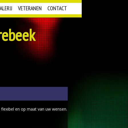
ALERIJ
VETERANEN
CONTACT
rebeek
 flexibel en op maat van uw wensen.