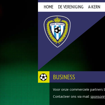
HOME
DE VERENIGING
A-KERN
BUSINESS
Voor onze commerciele partners b
Contacteer ons via mail:
sponsori