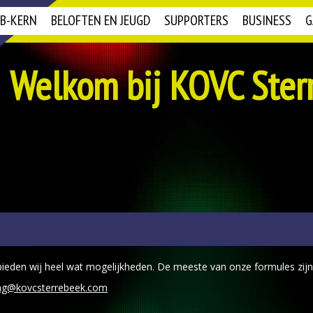
B-KERN
BELOFTEN EN JEUGD
SUPPORTERS
BUSINESS
G
Welkom bij KOVC Ster
ieden wij heel wat mogelijkheden. De meeste van onze formules zijn
ng@kovcsterrebeek.com