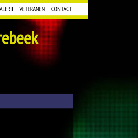
ALERIJ
VETERANEN
CONTACT
rebeek