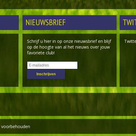
NIEUWSBRIEF
TWI
Schrijf u hier in op onze nieuwsbrief en blijf
Twitt
op de hoogte van al het nieuws over jouw
favoriete club!
en voorbehouden