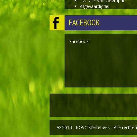
T2: Nick Van Cleemput
Afgevaardigde:
FACEBOOK
Facebook
© 2014 - KOVC Sterrebeek - Alle recht