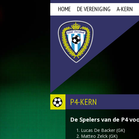
HOME
DE VERENIGING
A-KERN
P4-KERN
De Spelers van de P4 voo
Lucas De Backer (GK)
Matteo Zelck (GK)