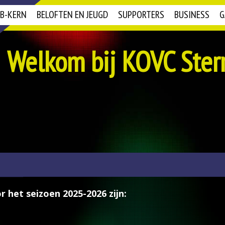
B-KERN
BELOFTEN EN JEUGD
SUPPORTERS
BUSINESS
G
Welkom bij KOVC Ster
r het seizoen 2025-2026 zijn: